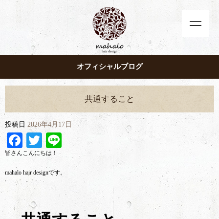
オフィシャルブログ
共通すること
投稿日
2026年4月17日
Facebook
Twitter
Line
皆さんこんにちは！
mahalo hair designです。