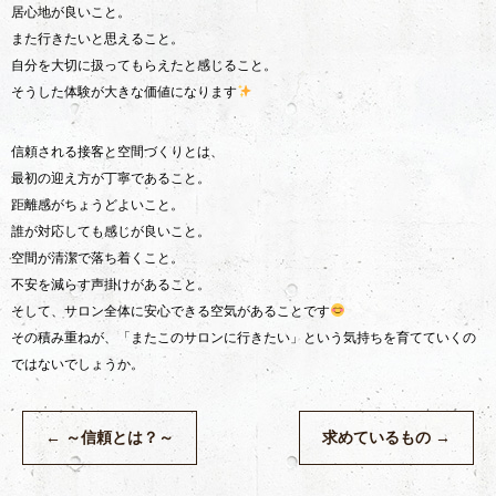
居心地が良いこと。
また行きたいと思えること。
自分を大切に扱ってもらえたと感じること。
そうした体験が大きな価値になります
信頼される接客と空間づくりとは、
最初の迎え方が丁寧であること。
距離感がちょうどよいこと。
誰が対応しても感じが良いこと。
空間が清潔で落ち着くこと。
不安を減らす声掛けがあること。
そして、サロン全体に安心できる空気があることです
その積み重ねが、「またこのサロンに行きたい」という気持ちを育てていくの
ではないでしょうか。
←
～信頼とは？～
求めているもの
→