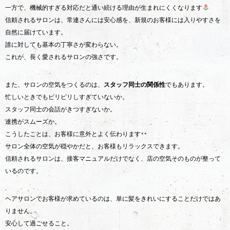
一方で、機械的すぎる対応だと通い続ける理由が生まれにくくなります
信頼されるサロンは、常連さんには安心感を、新規のお客様には入りやすさを
自然に届けています。
誰に対しても基本の丁寧さが変わらない。
これが、長く愛されるサロンの強さです。
また、サロンの空気をつくるのは、
スタッフ同士の関係性
でもあります。
忙しいときでもピリピリしすぎていないか。
スタッフ同士の会話がきつすぎないか。
連携がスムーズか。
こうしたことは、お客様に意外とよく伝わります
サロン全体の空気が穏やかだと、お客様もリラックスできます。
信頼されるサロンは、接客マニュアルだけでなく、店の空気そのものが整って
いるのです。
ヘアサロンでお客様が求めているのは、単に髪をきれいにすることだけではあ
りません。
安心して過ごせること。