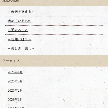
最近の投稿
～未来を支える～
求めているもの
共通すること
～信頼とは？～
～美しさ・癒し～
アーカイブ
2026年4月
2026年3月
2026年2月
2026年1月