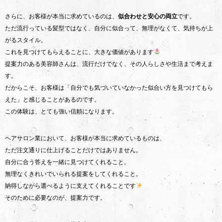
さらに、お客様が本当に求めているのは、
似合わせと安心の両立
です。
ただ流行っている髪型ではなく、自分に似合って、無理がなくて、気持ちが上
がるスタイル。
これを見つけてもらえることに、大きな価値があります
提案力のある美容師さんは、流行だけでなく、その人らしさや生活まで考えま
す。
だからこそ、お客様は「自分でも気づいていなかった似合い方を見つけてもら
えた」と感じることがあるのです。
この体験は、とても強い信頼になります。
ヘアサロン業において、お客様が本当に求めているものは、
ただ注文通りに仕上げることだけではありません。
自分に合う答えを一緒に見つけてくれること。
無理なくきれいでいられる提案をしてくれること。
納得しながら選べるように支えてくれることです
そのために必要なのが、提案力です。