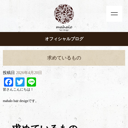
オフィシャルブログ
求めているもの
投稿日
2026年4月20日
Facebook
Twitter
Line
皆さんこんにちは！
mahalo hair designです。