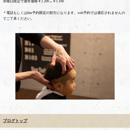
水曜日限定で通常価格￥2.200→￥1.100
＊電話もしくはline予約限定の割引になります。web予約では適応されませんの
でご了承ください。
ブログトップ