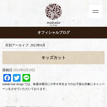
オフィシャルブログ
月別アーカイブ:
2022年6月
キッズカット
投稿日
2022年6月29日
Facebook
Twitter
Line
mahalo hair design では、毎週水曜日に小学６年生までのお子様を対象にキャンペ
ーンをさせていただいております。