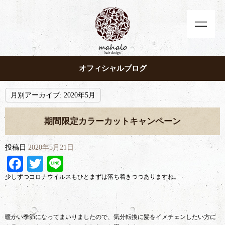
オフィシャルブログ
月別アーカイブ:
2020年5月
期間限定カラーカットキャンペーン
投稿日
2020年5月21日
Facebook
Twitter
Line
少しずつコロナウイルスもひとまずは落ち着きつつありますね。
暖かい季節になってまいりましたので、気分転換に髪をイメチェンしたい方に