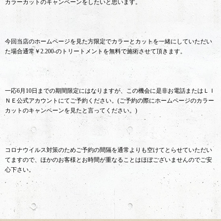
カラーカットのキャンペーンをしたいと思います。
今回当店のホームページを見た方限定でカラーとカットを一緒にしていただい
た場合通常￥2.200-のトリートメントを無料で施術させて頂きます。
一応6月10日までの期間限定にはなりますが、この機会に是非お電話またはＬＩ
ＮＥ公式アカウントにてご予約ください。(ご予約の際にホームページのカラー
カットのキャンペーンを見たと言ってください。)
コロナウイルス対策のためご予約の間隔を通常よりも空けてとらせていただい
てますので、ほかのお客様とお時間が重なることはほぼございませんのでご安
心下さい。