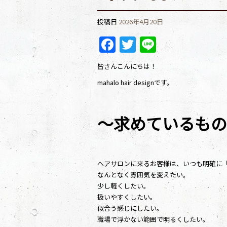
投稿日
2026年4月20日
Facebook
Twitter
Line
皆さんこんにちは！
mahalo hair designです。
～求めているもの
ヘアサロンに来るお客様は、いつも明確に
なんとなく雰囲気を変えたい。
少し軽くしたい。
扱いやすくしたい。
似合う感じにしたい。
職場で浮かない範囲で明るくしたい。