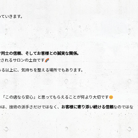
っていきます。
フ同士の信頼、そしてお客様との誠実な関係。
愛されるサロンの土台です
ある以上に、気持ちを整える場所でもあります。
、「この店なら安心」と思ってもらえることが何より大切です
のは、技術の派手さだけではなく、
お客様に寄り添い続ける信頼
なのではな