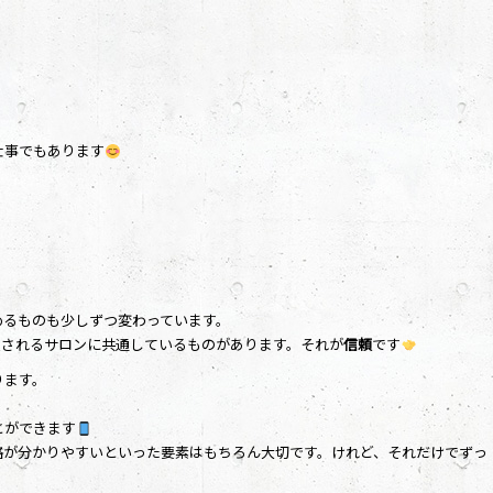
仕事でもあります
めるものも少しずつ変わっています。
愛されるサロンに共通しているものがあります。それが
信頼
です
ります。
とができます
格が分かりやすいといった要素はもちろん大切です。けれど、それだけでずっ
。