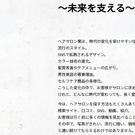
～未来を支える～
ヘアサロン業は、時代の変化を受けやすい
流行のスタイル。
SNSで拡散されるデザイン。
カラー技術の進化。
髪質改善やケアメニューの広がり。
男性美容の需要増加。
セルフケア商品の多様化。
こうした変化の中で、お客様がサロンに求
けれど、どんなに時代が変わっても、長く
今は、ヘアサロンを探す方法もたくさんあ
検索サイト、口コミ、SNS、動画、紹介。
お客様は行く前に多くの情報を見比べるこ
その中で、写真がきれい、流行に強い、価
と通い続けてもらえるわけではありません