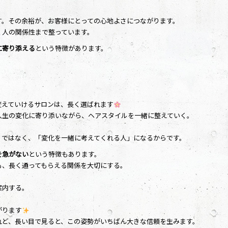
す。その余裕が、お客様にとっての心地よさにつながります。
く人の関係性まで整っています。
に寄り添える
という特徴があります。
変えていけるサロンは、長く選ばれます
人生の変化に寄り添いながら、ヘアスタイルを一緒に整えていく。
」ではなく、「変化を一緒に考えてくれる人」になるからです。
を急がない
という特徴もあります。
も、長く通ってもらえる関係を大切にする。
案内する。
がります
れど、長い目で見ると、この姿勢がいちばん大きな信頼を生みます。