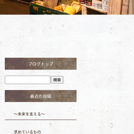
ブログトップ
最近の投稿
～未来を支える～
求めているもの