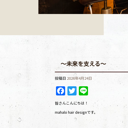
～未来を支える～
投稿日
2026年4月24日
Facebook
Twitter
Line
皆さんこんにちは！
mahalo hair designです。