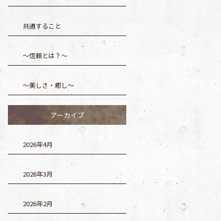
共通すること
～信頼とは？～
～美しさ・癒し～
アーカイブ
2026年4月
2026年3月
2026年2月