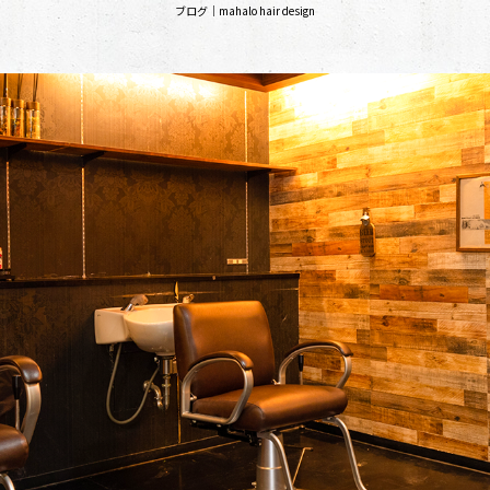
ブログ｜mahalo hair design