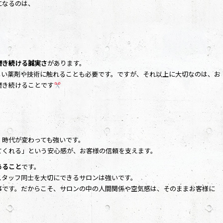
になるのは、
磨き続ける誠実さ
があります。
しい薬剤や技術に触れることも必要です。ですが、それ以上に大切なのは、お
磨き続けることです
、時代が変わっても強いです。
てくれる」という安心感が、お客様の信頼を支えます。
あること
です。
スタッフ同士を大切にできるサロンは強いです。
事です。だからこそ、サロンの中の人間関係や空気感は、そのままお客様に