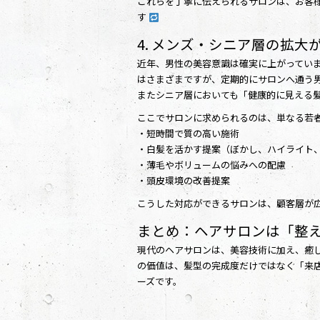
これらを丁寧に伝えられるサロンは、お客様
す
4. メンズ・シニア層の拡
近年、男性の美容意識は確実に上がっていま
はさまざまですが、定期的にサロンへ通う
またシニア層においても「健康的に見える
ここでサロンに求められるのは、単なる若
・短時間で質の高い施術
・白髪を活かす提案（ぼかし、ハイライト
・薄毛やボリュームの悩みへの配慮
・頭皮環境の改善提案
こうした対応ができるサロンは、顧客層が
まとめ：ヘアサロンは「整
現代のヘアサロンは、美容技術に加え、癒
の価値は、髪型の完成度だけではなく「来
ーズです。