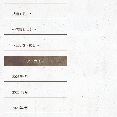
共通すること
～信頼とは？～
～美しさ・癒し～
アーカイブ
2026年4月
2026年3月
2026年2月