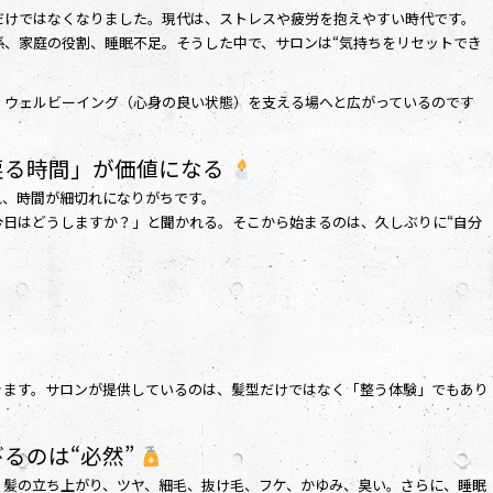
だけではなくなりました。現代は、ストレスや疲労を抱えやすい時代です。
係、家庭の役割、睡眠不足。そうした中で、サロンは“気持ちをリセットでき
、ウェルビーイング（心身の良い状態）を支える場へと広がっているのです
に戻る時間」が価値になる
れ、時間が細切れになりがちです。
今日はどうしますか？」と聞かれる。そこから始まるのは、久しぶりに“自分
きます。サロンが提供しているのは、髪型だけではなく「整う体験」でもあり
びるのは“必然”
。髪の立ち上がり、ツヤ、細毛、抜け毛、フケ、かゆみ、臭い。さらに、睡眠