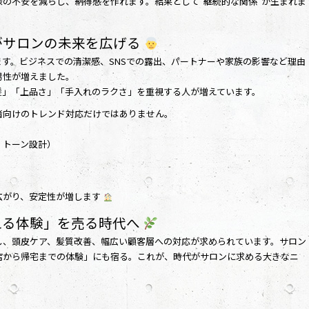
の不安を減らし、納得感を作れます。結果として“継続的な関係”が生まれま
大がサロンの未来を広げる
す。ビジネスでの清潔感、SNSでの露出、パートナーや家族の影響など理由
男性が増えました。
髪」「上品さ」「手入れのラクさ」を重視する人が増えています。
者向けのトレンド対応だけではありません。
、トーン設計）
広がり、安定性が増します
える体験」を売る時代へ
し、頭皮ケア、髪質改善、幅広い顧客層への対応が求められています。サロン
店から帰宅までの体験」にも宿る。これが、時代がサロンに求める大きなニ