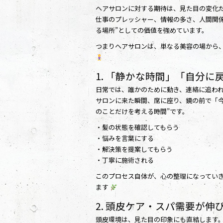
ヘアサロンに対する期待は、見た目の変化
仕事のプレッシャー、情報の多さ、人間関
る場所”としての価値を強めています。
つまりヘアサロンは、単なる美容の場から
1. 「静かな時間」「自分
日常では、誰かのために動き、連絡に追わ
サロンに来た瞬間、席に座り、鏡の前で「
のことだけを考える時間”です。
・髪の状態を確認してもらう
・悩みを言葉にする
・解決策を提案してもらう
・丁寧に施術される
このプロセス自体が、心の整理になってい
ます
2. 頭皮ケア・スパ需要が伸
頭皮環境は、見た目の印象にも直結します