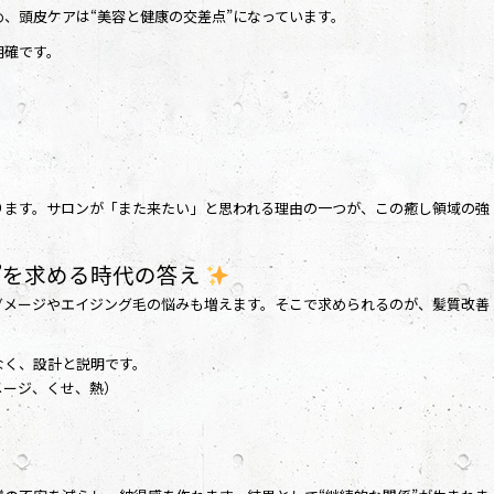
、頭皮ケアは“美容と健康の交差点”になっています。
明確です。
ります。サロンが「また来たい」と思われる理由の一つが、この癒し領域の強
続”を求める時代の答え
ダメージやエイジング毛の悩みも増えます。そこで求められるのが、髪質改善
なく、設計と説明です。
メージ、くせ、熱）