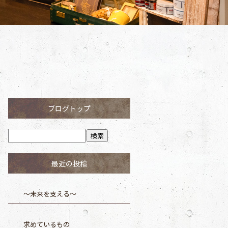
ブログトップ
最近の投稿
～未来を支える～
求めているもの