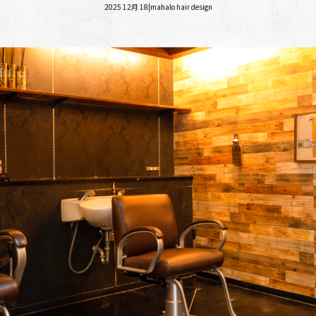
2025 12月 18|mahalo hair design