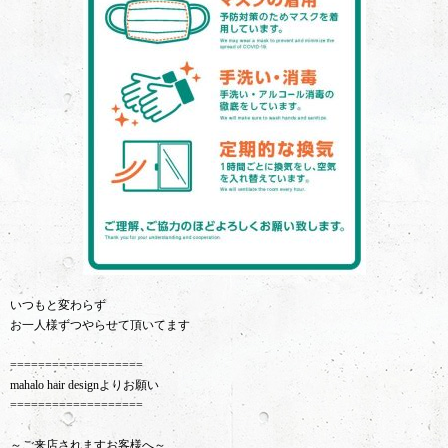
いつもと変わらず
お一人様ずつやらせて頂いてます
===================
mahalo hair designよりお願い
===================
～ご来店されますお客様へ～