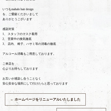
いつもmahalo hair design
を、ご愛顧くださいまして
ありがとうございます
感染対策
1、 スタッフのマスク着用
2、 営業中の換気徹底
3、 店内、 椅子、ハサミ等の消毒の徹底
アルコール消毒もご用意しております。
ご来店を
心よりお待ちしております
お互いが感染し合うことなく
安心安全な場所にして行けたらと思っております
←
ホームページをリニューアルいたしました