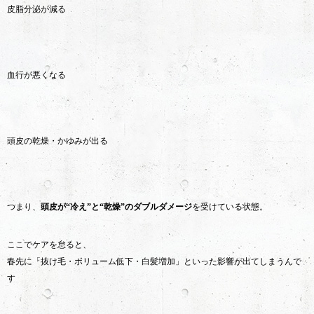
皮脂分泌が減る
血行が悪くなる
頭皮の乾燥・かゆみが出る
つまり、
頭皮が“冷え”と“乾燥”のダブルダメージ
を受けている状態。
ここでケアを怠ると、
春先に「抜け毛・ボリューム低下・白髪増加」といった影響が出てしまうんで
す