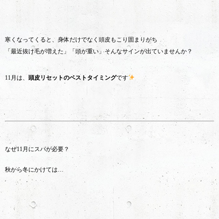
寒くなってくると、身体だけでなく頭皮もこり固まりがち
「最近抜け毛が増えた」「頭が重い」そんなサインが出ていませんか？
11月は、
頭皮リセットのベストタイミング
です
なぜ11月にスパが必要？
秋から冬にかけては…