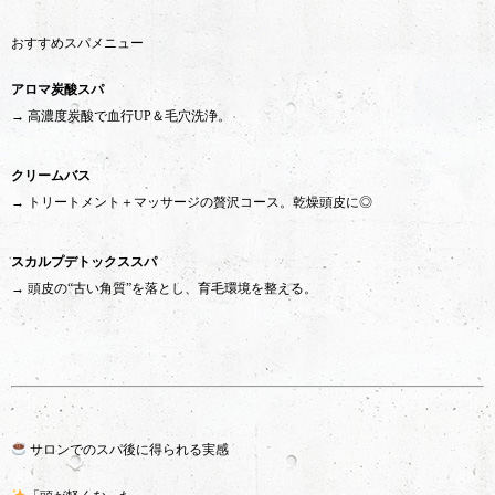
おすすめスパメニュー
アロマ炭酸スパ
→ 高濃度炭酸で血行UP＆毛穴洗浄。
クリームバス
→ トリートメント＋マッサージの贅沢コース。乾燥頭皮に◎
スカルプデトックススパ
→ 頭皮の“古い角質”を落とし、育毛環境を整える。
サロンでのスパ後に得られる実感