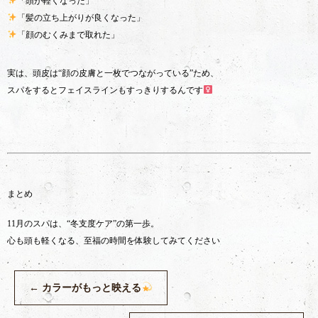
「頭が軽くなった」
「髪の立ち上がりが良くなった」
「顔のむくみまで取れた」
実は、頭皮は“顔の皮膚と一枚でつながっている”ため、
スパをするとフェイスラインもすっきりするんです‍
まとめ
11月のスパは、“冬支度ケア”の第一歩。
心も頭も軽くなる、至福の時間を体験してみてください
←
カラーがもっと映える