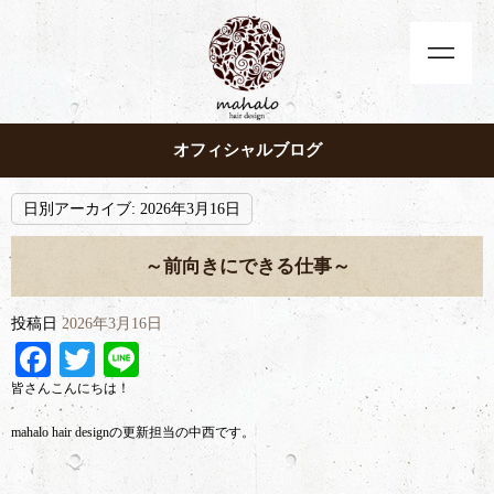
オフィシャルブログ
日別アーカイブ:
2026年3月16日
～前向きにできる仕事～
投稿日
2026年3月16日
Facebook
Twitter
Line
皆さんこんにちは！
mahalo hair designの更新担当の中西です。