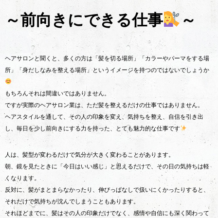
～前向きにできる仕事
～
ヘアサロンと聞くと、多くの方は「髪を切る場所」「カラーやパーマをする場
所」「身だしなみを整える場所」というイメージを持つのではないでしょうか
もちろんそれは間違いではありません。
ですが実際のヘアサロン業は、ただ髪を整えるだけの仕事ではありません。
ヘアスタイルを通して、その人の印象を変え、気持ちを整え、自信を引き出
し、毎日を少し前向きにする力を持った、とても魅力的な仕事です
人は、髪型が変わるだけで気分が大きく変わることがあります。
朝、鏡を見たときに「今日はいい感じ」と思えるだけで、その日の気持ちは軽
くなります。
反対に、髪がまとまらなかったり、伸びっぱなしで扱いにくかったりすると、
それだけで気持ちが沈んでしまうこともあります。
それほどまでに、髪はその人の印象だけでなく、感情や自信にも深く関わって