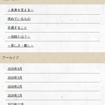
～未来を支える～
求めているもの
共通すること
～信頼とは？～
～美しさ・癒し～
アーカイブ
2026年4月
2026年3月
2026年2月
2026年1月
2025年12月