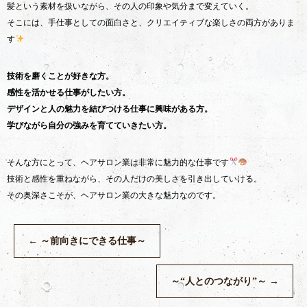
髪という素材を扱いながら、その人の印象や気分まで変えていく。
そこには、手仕事としての面白さと、クリエイティブな楽しさの両方がありま
す
技術を磨くことが好きな方。
感性を活かせる仕事がしたい方。
デザインと人の魅力を結びつける仕事に興味がある方。
学びながら自分の強みを育てていきたい方。
そんな方にとって、ヘアサロン業は非常に魅力的な仕事です
技術と感性を重ねながら、その人だけの美しさを引き出していける。
その奥深さこそが、ヘアサロン業の大きな魅力なのです。
←
～前向きにできる仕事～
～“人とのつながり”～
→