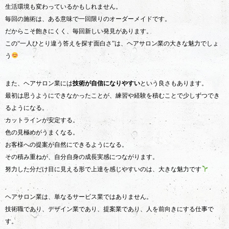
生活環境も変わっているかもしれません。
毎回の施術は、ある意味で一回限りのオーダーメイドです。
だからこそ飽きにくく、毎回新しい発見があります。
この“一人ひとり違う答えを探す面白さ”は、ヘアサロン業の大きな魅力でしょ
う
また、ヘアサロン業には
技術が自信になりやすい
という良さもあります。
最初は思うようにできなかったことが、練習や経験を積むことで少しずつでき
るようになる。
カットラインが安定する。
色の見極めがうまくなる。
お客様への提案が自然にできるようになる。
その積み重ねが、自分自身の成長実感につながります。
努力した分だけ目に見える形で上達を感じやすいのは、大きな魅力です
ヘアサロン業は、単なるサービス業ではありません。
技術職であり、デザイン業であり、提案業であり、人を前向きにする仕事で
す。