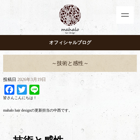
オフィシャルブログ
～技術と感性～
投稿日
2026年3月19日
Facebook
Twitter
Line
皆さんこんにちは！
mahalo hair designの更新担当の中西です。