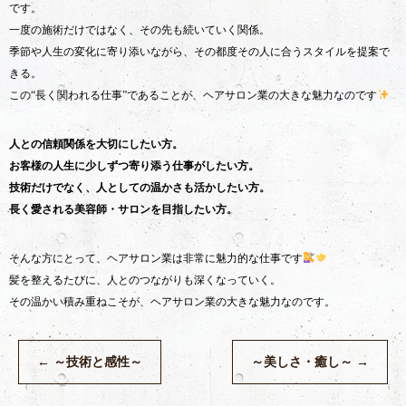
です。
一度の施術だけではなく、その先も続いていく関係。
季節や人生の変化に寄り添いながら、その都度その人に合うスタイルを提案で
きる。
この“長く関われる仕事”であることが、ヘアサロン業の大きな魅力なのです
人との信頼関係を大切にしたい方。
お客様の人生に少しずつ寄り添う仕事がしたい方。
技術だけでなく、人としての温かさも活かしたい方。
長く愛される美容師・サロンを目指したい方。
そんな方にとって、ヘアサロン業は非常に魅力的な仕事です
髪を整えるたびに、人とのつながりも深くなっていく。
その温かい積み重ねこそが、ヘアサロン業の大きな魅力なのです。
←
～技術と感性～
～美しさ・癒し～
→