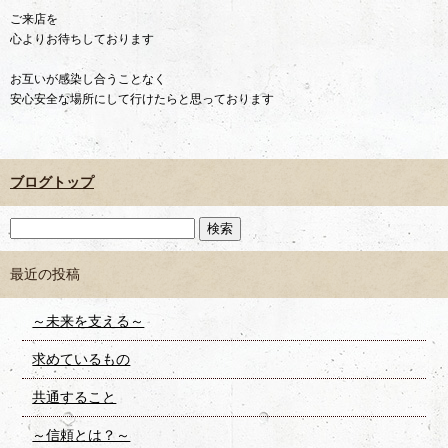
ご来店を
心よりお待ちしております
お互いが感染し合うことなく
安心安全な場所にして行けたらと思っております
ブログトップ
最近の投稿
～未来を支える～
求めているもの
共通すること
～信頼とは？～