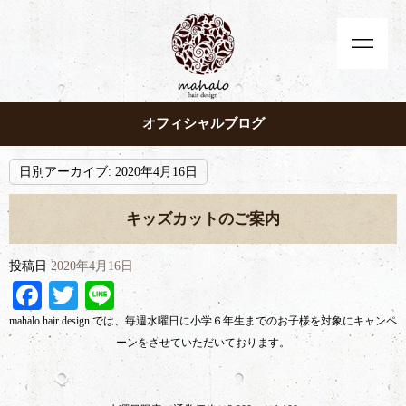
オフィシャルブログ
日別アーカイブ:
2020年4月16日
キッズカットのご案内
投稿日
2020年4月16日
Facebook
Twitter
Line
mahalo hair design では、毎週水曜日に小学６年生までのお子様を対象にキャンペ
ーンをさせていただいております。