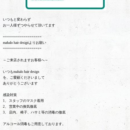
いつもと変わらず
お一人様ずつやらせて頂いてます
===================
mahalo hair designよりお願い
===================
～ご来店されますお客様へ～
いつもmahalo hair design
を、ご愛顧くださいまして
ありがとうございます
感染対策
1、 スタッフのマスク着用
2、 営業中の換気徹底
3、 店内、 椅子、ハサミ等の消毒の徹底
アルコール消毒もご用意しております。