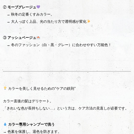
②
モーブグレージュ
→ 秋冬の定番くすみカラー。
→ 大人っぽく上品、光の当たり方で透明感が変化
③
アッシュベージュ
→ 冬のファッション（白・黒・グレー）に合わせやすい万能色！
カラーを美しく見せるための“ケアの鉄則”
カラー直後の髪はデリケート。
「きれいな色が長持ちしない…」という方は、ケア方法の見直しが必要です。
カラー専用シャンプーで洗う
→ 色素を保護し、退色を防ぎます。