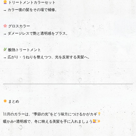
トリートメントカラーセット
→ カラー後の髪をその場で補修。
グロスカラー
→ ダメージレスで艶と透明感をプラス。
酸熱トリートメント
→ 広がり・うねりを整えつつ、光を反射する美髪へ。
まとめ
11月のカラーは、“季節の光”をどう味方につけるかがカギ
暖かみ×透明感で、冬に映える美髪を手に入れましょう