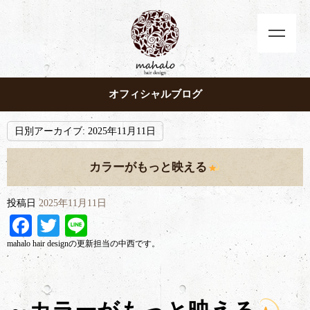
オフィシャルブログ
日別アーカイブ:
2025年11月11日
カラーがもっと映える
投稿日
2025年11月11日
Facebook
Twitter
Line
mahalo hair designの更新担当の中西です。